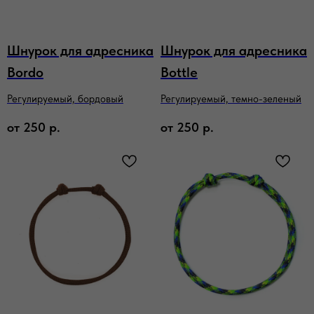
Шнурок для адресника
Шнурок для адресника
Bordo
Bottle
Регулируемый, бордовый
Регулируемый, темно-зеленый
от
250
р.
от
250
р.