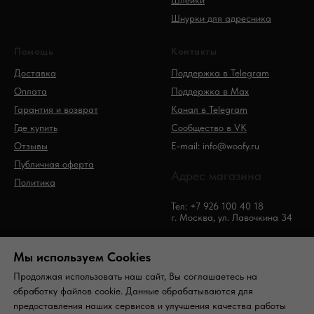
Шлейки
Шнурки для адресника
Помощь
Контакты
Доставка
Поддержка в Telegram
Оплата
Поддержка в Max
Гарантия и возврат
Канал в Telegram
Где купить
Сообщество в VK
Отзывы
E-mail: info@woofy.ru
Публичная оферта
Адрес магазина
Политика
Тел: +7 926 100 40 18
г. Москва, ул. Лавочкина 34
Мы используем Сookies
Продолжая использовать наш сайт, Вы соглашаетесь на
обработку файлов cookie. Данные обрабатываются для
предоставления наших сервисов и улучшения качества работы