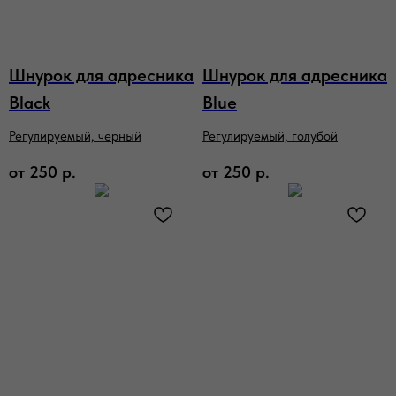
Шнурок для адресника
Шнурок для адресника
Black
Blue
Регулируемый, черный
Регулируемый, голубой
от
250
р.
от
250
р.