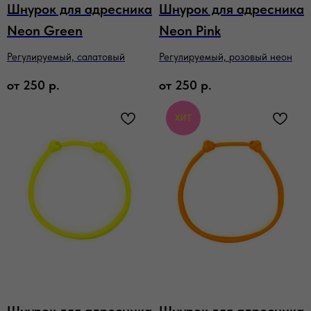
Шнурок для адресника
Шнурок для адресника
Neon Green
Neon Pink
Регулируемый, салатовый
Регулируемый, розовый неон
от
250
р.
от
250
р.
ХИТ