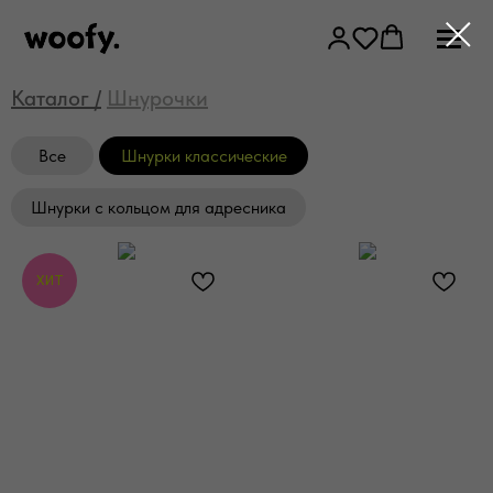
Каталог /
Шнурочки
Все
Шнурки классические
Шнурки с кольцом для адресника
ХИТ