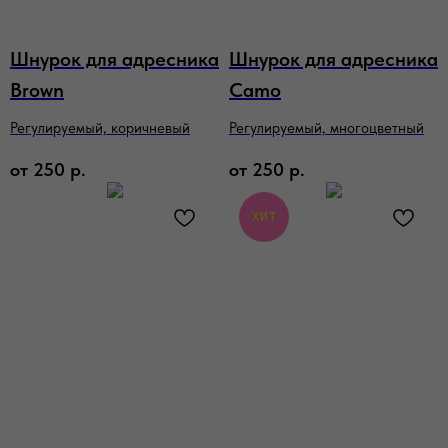
Шнурок для адресника
Шнурок для адресника
Brown
Camo
Регулируемый, коричневый
Регулируемый, многоцветный
от
250
р.
от
250
р.
ХИТ