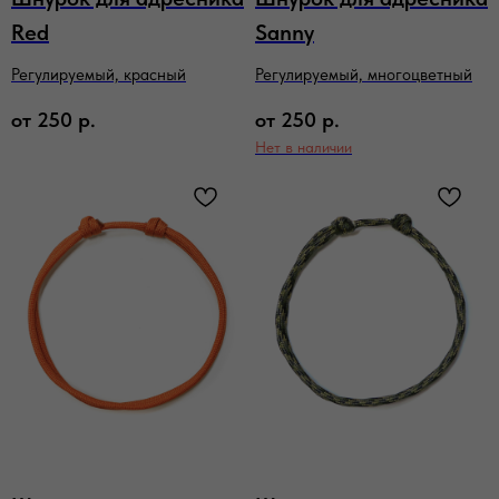
Red
Sanny
Регулируемый, красный
Регулируемый, многоцветный
от
250
р.
от
250
р.
Нет в наличии