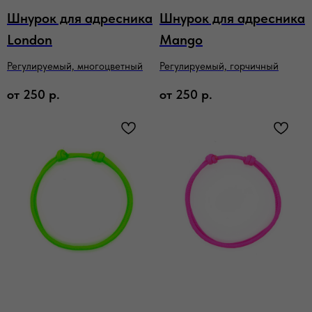
Шнурок для адресника
Шнурок для адресника
London
Mango
Регулируемый, многоцветный
Регулируемый, горчичный
от
250
р.
от
250
р.