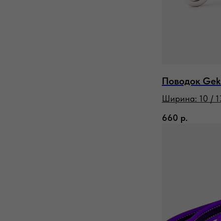
Поводок Gek
Ширина: 10 / 13
660
р.