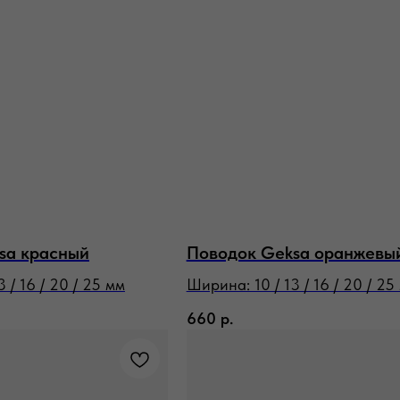
sa красный
Поводок Geksa оранжевы
 / 16 / 20 / 25 мм
Ширина: 10 / 13 / 16 / 20 / 25
660
р.