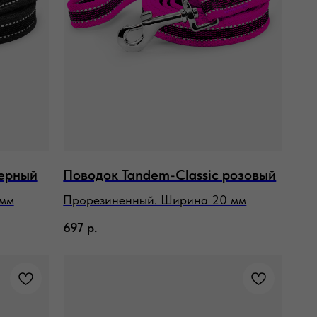
черный
Поводок Tandem-Classic розовый
 мм
Прорезиненный. Ширина 20 мм
697
р.