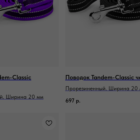
em-Classic
Поводок Tandem-Classic 
Прорезиненный. Ширина 20
й. Ширина 20 мм
697
р.