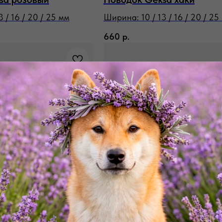
 / 16 / 20 / 25 мм
Ширина: 10 / 13 / 16 / 20 / 25
660
р.