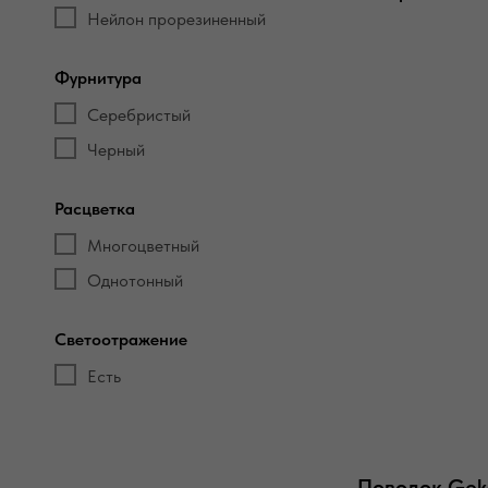
Нейлон прорезиненный
Фурнитура
Серебристый
Черный
Расцветка
Многоцветный
Однотонный
Светоотражение
Есть
Поводок Gek