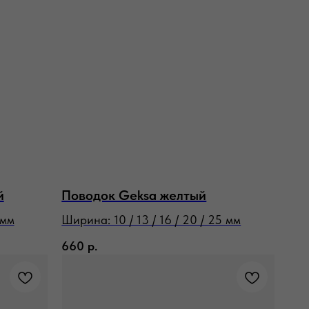
й
Поводок Geksa желтый
 мм
Ширина: 10 / 13 / 16 / 20 / 25 мм
660
р.