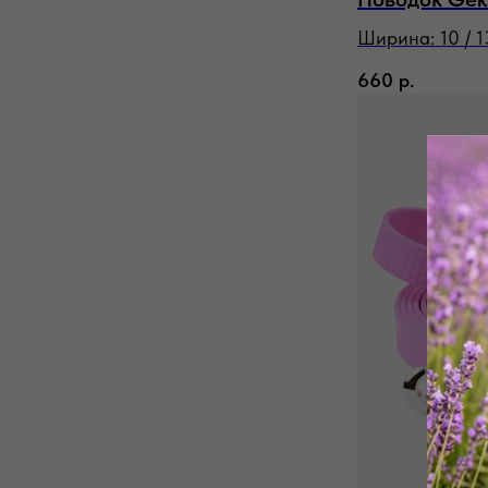
Ширина: 10 / 13
660
р.