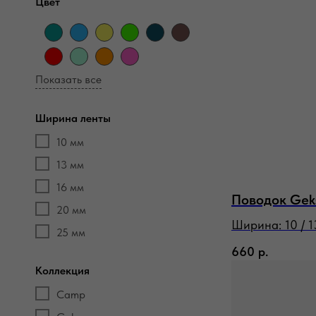
Цвет
Показать все
Ширина ленты
10 мм
13 мм
16 мм
Поводок Gek
20 мм
Ширина: 10 / 13
25 мм
660
р.
Коллекция
Camp