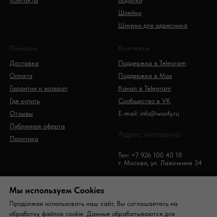
Шлейки
Шнурки для адресника
Помощь
Контакты
Доставка
Поддержка в Telegram
Оплата
Поддержка в Max
Гарантия и возврат
Канал в Telegram
Где купить
Сообщество в VK
Отзывы
E-mail: info@woofy.ru
Публичная оферта
Адрес магазина
Политика
Тел: +7 926 100 40 18
г. Москва, ул. Лавочкина 34
Мы используем Сookies
Продолжая использовать наш сайт, Вы соглашаетесь на
обработку файлов cookie. Данные обрабатываются для