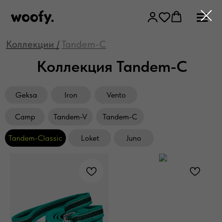
Коллекции /
Tandem-C
Коллекция Tandem-C
Geksa
Iron
Vento
Camp
Tandem-V
Tandem-C
Tandem-Classic
Loket
Juno