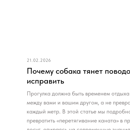
21.02.2026
Почему собака тянет поводок
исправить
Прогулка должна быть временем отдыха 
между вами и вашим другом, а не превр
каждый метр. В этой статье мы подробн
превратить «перетягивание каната» в 
досуг, опираясь на современные знани