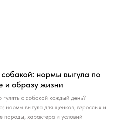
с собакой: нормы выгула по
е и образу жизни
 гулять с собакой каждый день?
: нормы выгула для щенков, взрослых и
е породы, характера и условий