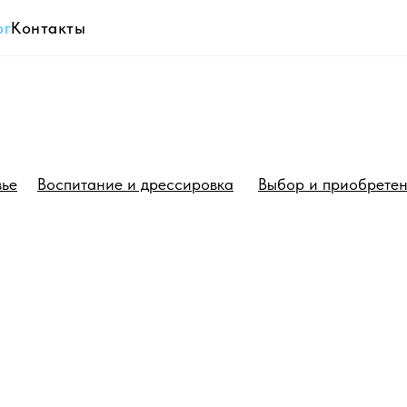
ог
Контакты
вье
Воспитание и дрессировка
Выбор и приобрете