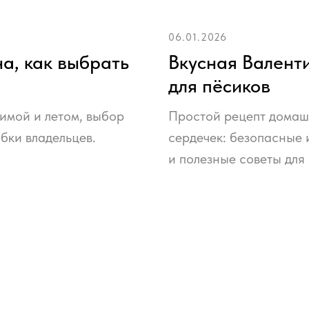
06.01.2026
на, как выбрать
Вкусная Валент
для пёсиков
зимой и летом, выбор
Простой рецепт домашн
бки владельцев.
сердечек: безопасные 
и полезные советы для 