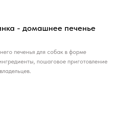
инка - домашнее печенье
его печенья для собак в форме
ингредиенты, пошаговое приготовление
владельцев.