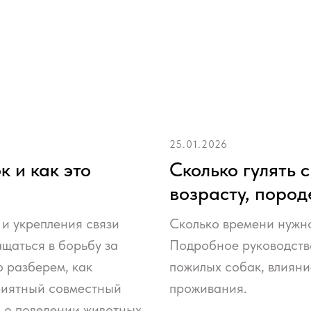
25.01.2026
 и как это
Сколько гулять 
возрасту, пород
и укрепления связи
Сколько времени нужно
ащаться в борьбу за
Подробное руководство
о разберем, как
пожилых собак, влияни
приятный совместный
проживания.
я о поведении животных