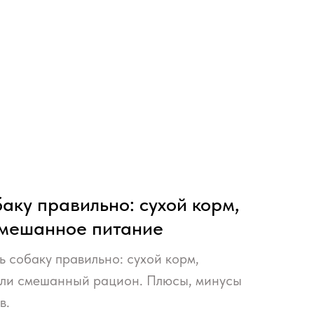
аку правильно: сухой корм,
смешанное питание
ь собаку правильно: сухой корм,
или смешанный рацион. Плюсы, минусы
в.