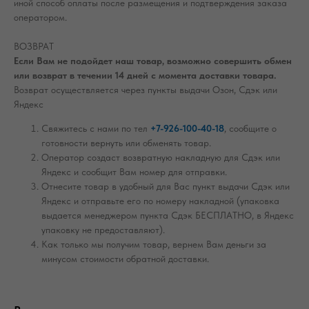
иной способ оплаты после размещения и подтверждения заказа
оператором.
ВОЗВРАТ
Если Вам не подойдет наш товар, возможно совершить обмен
или возврат в течении 14 дней с момента доставки товара.
Возврат осуществляется через пункты выдачи Озон, Сдэк или
Яндекс
Свяжитесь с нами по тел
+7-926-100-40-18
, сообщите о
готовности вернуть или обменять товар.
Оператор создаст возвратную накладную для Сдэк или
Яндекс и сообщит Вам номер для отправки.
Отнесите товар в удобный для Вас пункт выдачи Сдэк или
Яндекс и отправьте его по номеру накладной (упаковка
выдается менеджером пункта Сдэк БЕСПЛАТНО, в Яндекс
упаковку не предоставляют).
Как только мы получим товар, вернем Вам деньги за
минусом стоимости обратной доставки.