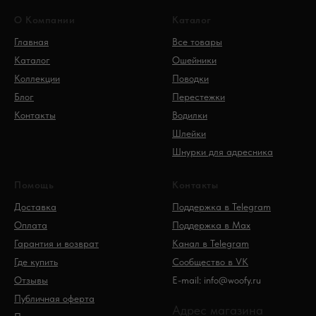
О Компании
Каталог
Главная
Все товары
Каталог
Ошейники
Коллекции
Поводки
Блог
Перестежки
Контакты
Водилки
Шлейки
Шнурки для адресника
Помощь
Контакты
Доставка
Поддержка в Telegram
Оплата
Поддержка в Max
Гарантия и возврат
Канал в Telegram
Где купить
Сообщество в VK
Отзывы
E-mail: info@woofy.ru
Публичная оферта
Адрес магазина