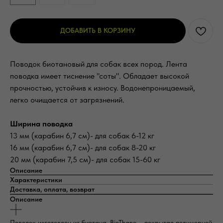
ДОБАВИТЬ В КОРЗИНУ
Поводок биотановый для собак всех пород. Лента
поводка имеет тиснение "соты". Обладает высокой
прочностью, устойчив к износу. Водонепроницаемый,
легко очищается от загрязнений.
Ширина поводка
13 мм (карабин 6,7 см)- для собак 6-12 кг
16 мм (карабин 6,7 см)- для собак 8-20 кг
20 мм (карабин 7,5 см)- для собак 15-60 кг
Описание
Характеристики
Доставка, оплата, возврат
Описание
Поводок изготовлен из биотана. BioThane – покрытая полимерной