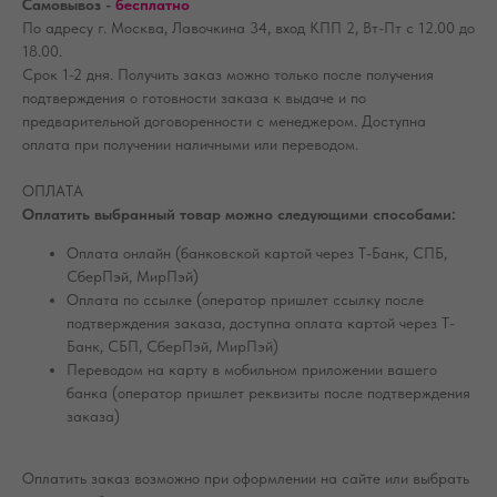
Самовывоз -
бесплатно
По адресу г. Москва, Лавочкина 34, вход КПП 2, Вт-Пт с 12.00 до
18.00.
Срок 1-2 дня. Получить заказ можно только после получения
подтверждения о готовности заказа к выдаче и по
предварительной договоренности с менеджером. Доступна
оплата при получении наличными или переводом.
ОПЛАТА
Оплатить выбранный товар можно следующими способами:
Оплата онлайн (банковской картой через Т-Банк, СПБ,
СберПэй, МирПэй)
Оплата по ссылке (оператор пришлет ссылку после
подтверждения заказа, доступна оплата картой через Т-
Банк, СБП, СберПэй, МирПэй)
Переводом на карту в мобильном приложении вашего
банка (оператор пришлет реквизиты после подтверждения
заказа)
Оплатить заказ возможно при оформлении на сайте или выбрать