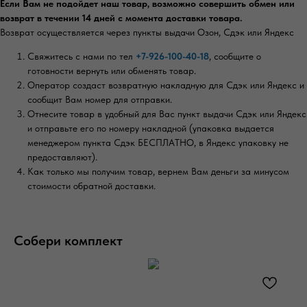
Если Вам не подойдет наш товар, возможно совершить обмен или
возврат в течении 14 дней с момента доставки товара.
Возврат осуществляется через пункты выдачи Озон, Сдэк или Яндекс
Свяжитесь с нами по тел
+7-926-100-40-18
, сообщите о
готовности вернуть или обменять товар.
Оператор создаст возвратную накладную для Сдэк или Яндекс и
сообщит Вам номер для отправки.
Отнесите товар в удобный для Вас пункт выдачи Сдэк или Яндекс
и отправьте его по номеру накладной (упаковка выдается
менеджером пункта Сдэк БЕСПЛАТНО, в Яндекс упаковку не
предоставляют).
Как только мы получим товар, вернем Вам деньги за минусом
стоимости обратной доставки.
Собери комплект