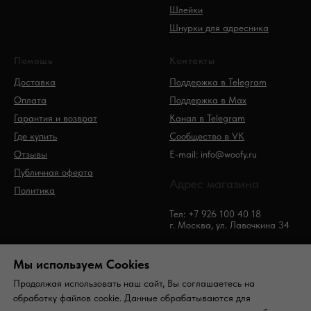
Шлейки
Шнурки для адресника
Помощь
Контакты
Доставка
Поддержка в Telegram
Оплата
Поддержка в Max
Гарантия и возврат
Канал в Telegram
Где купить
Сообщество в VK
Отзывы
E-mail: info@woofy.ru
Публичная оферта
Адрес магазина
Политика
Тел: +7 926 100 40 18
г. Москва, ул. Лавочкина 34
Мы используем Сookies
Продолжая использовать наш сайт, Вы соглашаетесь на
обработку файлов cookie. Данные обрабатываются для