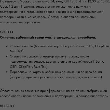
По адресу г. Москва, Лавочкина 34, вход КПП 2, Вт-Пт с 12.00 до 18.00.
Срок 1-2 дня. Получить заказ можно только после получения
подтверждения о готовности заказа к выдаче и по предварительной
договоренности с менеджером. Доступна оплата при получении
наличными или переводом.
ОПЛАТА
Оплатить выбранный товар можно следующими способами:
Оплата онлайн (банковской картой через Т-Банк, СПБ, СберПэй,
МирПэй)
Оплата по ссылке (оператор пришлет ссылку после
подтверждения заказа, доступна оплата картой через Т-Банк,
СБП, СберПэй, МирПэй)
Переводом на карту в мобильном приложении вашего банка
(оператор пришлет реквизиты после подтверждения заказа)
Оплатить заказ возможно при оформлении на сайте или выбрать иной
способ оплаты после размещения и подтверждения заказа оператором.
ВОЗВРАТ