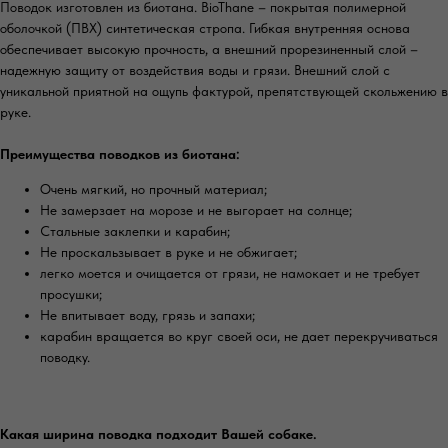
Поводок изготовлен из биотана. BioThane – покрытая полимерной
оболочкой (ПВХ) синтетическая стропа. Гибкая внутренняя основа
обеспечивает высокую прочность, а внешний прорезиненный слой –
надежную защиту от воздействия воды и грязи. Внешний слой с
уникальной приятной на ощупь фактурой, препятствующей скольжению в
руке.
Преимущества поводков из биотана:
Очень мягкий, но прочный материал;
Не замерзает на морозе и не выгорает на солнце;
Cтальные заклепки и карабин;
Не проскальзывает в руке и не обжигает;⠀
легко моется и очищается от грязи, не намокает и не требует
просушки;
Не впитывает воду, грязь и запахи;
карабин вращается во круг своей оси, не дает перекручиваться
поводку.
Какая ширина поводка подходит Вашей собаке.