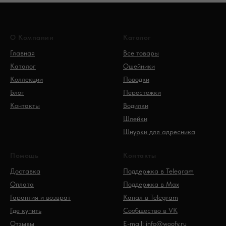
О Компании
Каталог
Главная
Все товары
Каталог
Ошейники
Коллекции
Поводки
Блог
Перестежки
Контакты
Водилки
Шлейки
Шнурки для адресника
Помощь
Контакты
Доставка
Поддержка в Telegram
Оплата
Поддержка в Max
Гарантия и возврат
Канал в Telegram
Где купить
Сообщество в VK
Отзывы
E-mail: info@woofy.ru