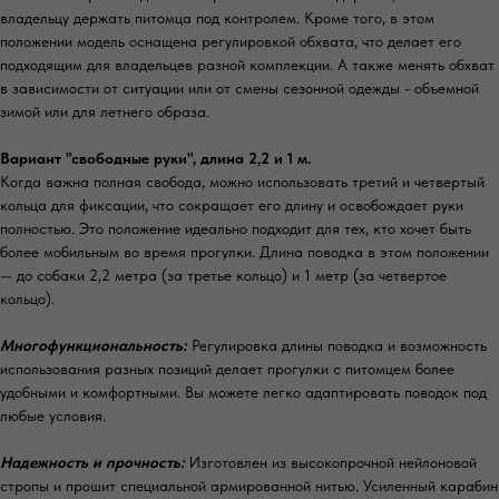
владельцу держать питомца под контролем. Кроме того, в этом
положении модель оснащена регулировкой обхвата, что делает его
подходящим для владельцев разной комплекции. А также менять обхват
в зависимости от ситуации или от смены сезонной одежды - объемной
зимой или для летнего образа.
Вариант "свободные руки", длина 2,2 и 1 м.
Когда важна полная свобода, можно использовать третий и четвертый
кольца для фиксации, что сокращает его длину и освобождает руки
полностью. Это положение идеально подходит для тех, кто хочет быть
более мобильным во время прогулки. Длина поводка в этом положении
— до собаки 2,2 метра (за третье кольцо) и 1 метр (за четвертое
кольцо).
Многофункциональность:
Регулировка длины поводка и возможность
использования разных позиций делает прогулки с питомцем более
удобными и комфортными. Вы можете легко адаптировать поводок под
любые условия.
Надежность и прочность:
Изготовлен из высокопрочной нейлоновой
стропы и прошит специальной армированной нитью. Усиленный карабин