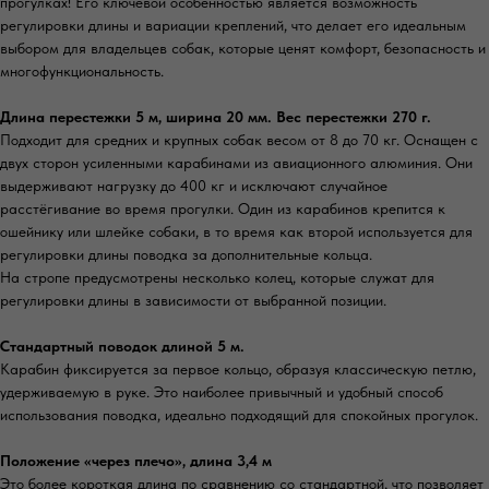
прогулках! Его ключевой особенностью является возможность
регулировки длины и вариации креплений, что делает его идеальным
выбором для владельцев собак, которые ценят комфорт, безопасность и
многофункциональность.
Длина перестежки 5 м, ширина 20 мм. Вес перестежки 270 г.
Подходит для средних и крупных собак весом от 8 до 70 кг. Оснащен с
двух сторон усиленными карабинами из авиационного алюминия. Они
выдерживают нагрузку до 400 кг и исключают случайное
расстёгивание во время прогулки. Один из карабинов крепится к
ошейнику или шлейке собаки, в то время как второй используется для
регулировки длины поводка за дополнительные кольца.
На стропе предусмотрены несколько колец, которые служат для
регулировки длины в зависимости от выбранной позиции.
Стандартный поводок длиной 5 м.
Карабин фиксируется за первое кольцо, образуя классическую петлю,
удерживаемую в руке. Это наиболее привычный и удобный способ
использования поводка, идеально подходящий для спокойных прогулок.
Положение «через плечо», длина 3,4 м
Это более короткая длина по сравнению со стандартной, что позволяет