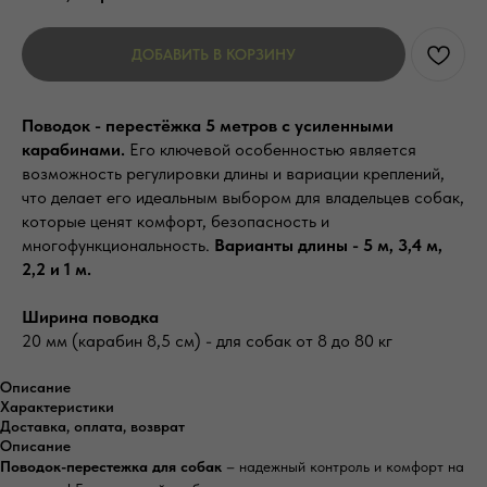
ДОБАВИТЬ В КОРЗИНУ
Поводок - перестёжка 5 метров с усиленными
карабинами.
Его ключевой особенностью является
возможность регулировки длины и вариации креплений,
что делает его идеальным выбором для владельцев собак,
которые ценят комфорт, безопасность и
многофункциональность.
Варианты длины - 5 м, 3,4 м,
2,2 и 1 м.
Ширина поводка
20 мм (карабин 8,5 см) - для собак от 8 до 80 кг
Описание
Характеристики
Доставка, оплата, возврат
Описание
Поводок-перестежка для собак
– надежный контроль и комфорт на