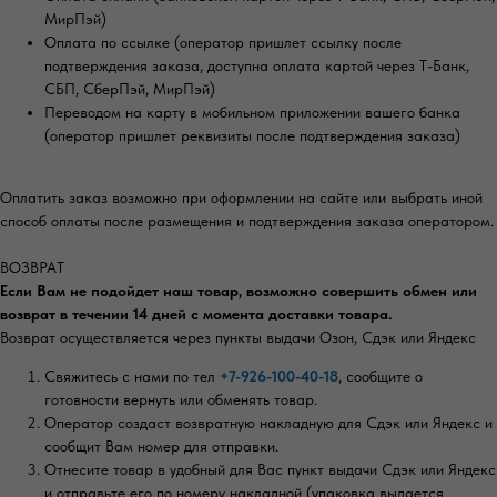
МирПэй)
Оплата по ссылке (оператор пришлет ссылку после
подтверждения заказа, доступна оплата картой через Т-Банк,
СБП, СберПэй, МирПэй)
Переводом на карту в мобильном приложении вашего банка
(оператор пришлет реквизиты после подтверждения заказа)
Оплатить заказ возможно при оформлении на сайте или выбрать иной
способ оплаты после размещения и подтверждения заказа оператором.
ВОЗВРАТ
Если Вам не подойдет наш товар, возможно совершить обмен или
возврат в течении 14 дней с момента доставки товара.
Возврат осуществляется через пункты выдачи Озон, Сдэк или Яндекс
Свяжитесь с нами по тел
+7-926-100-40-18
, сообщите о
готовности вернуть или обменять товар.
Оператор создаст возвратную накладную для Сдэк или Яндекс и
сообщит Вам номер для отправки.
Отнесите товар в удобный для Вас пункт выдачи Сдэк или Яндекс
и отправьте его по номеру накладной (упаковка выдается