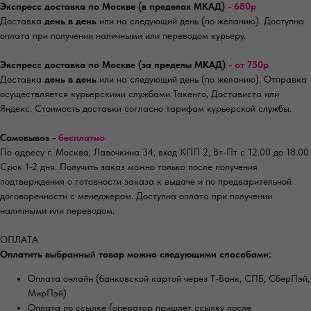
Экспресс доставка по Москве (в пределах МКАД)
- 680р
Доставка
день в день
или на следующий день (по желанию). Доступна
оплата при получении наличными или переводом курьеру.
Экспресс доставка по Москве (за пределы МКАД)
- от 750р
Доставка
день в день
или на следующий день (по желанию). Отправка
осуществляется курьерскими службами Такенго, Достависта или
Яндекс. Стоимость доставки согласно тарифам курьерской службы.
Самовывоз -
бесплатно
По адресу г. Москва, Лавочкина 34, вход КПП 2, Вт-Пт с 12.00 до 18.00.
Срок 1-2 дня. Получить заказ можно только после получения
подтверждения о готовности заказа к выдаче и по предварительной
договоренности с менеджером. Доступна оплата при получении
наличными или переводом.
ОПЛАТА
Оплатить выбранный товар можно следующими способами:
Оплата онлайн (банковской картой через Т-Банк, СПБ, СберПэй,
МирПэй)
Оплата по ссылке (оператор пришлет ссылку после