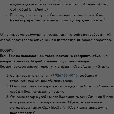
подтверждения заказа, доступна оплата картой через Т-Банк,
СБП, СберПэй, МирПэй)
Переводом на карту в мобильном приложении вашего банка
(оператор пришлет реквизиты после подтверждения заказа)
Оплатить заказ возможно при оформлении на сайте или выбрать иной
способ оплаты после размещения и подтверждения заказа оператором.
ВОЗВРАТ
Если Вам не подойдет наш товар, возможно совершить обмен или
возврат в течении 14 дней с момента доставки товара.
Возврат осуществляется через пункты выдачи Озон, Сдэк или Яндекс
Свяжитесь с нами по тел
+7-926-100-40-18
, сообщите о
готовности вернуть или обменять товар.
Оператор создаст возвратную накладную для Сдэк или Яндекс и
сообщит Вам номер для отправки.
Отнесите товар в удобный для Вас пункт выдачи Сдэк или Яндекс
и отправьте его по номеру накладной (упаковка выдается
менеджером пункта Сдэк БЕСПЛАТНО, в Яндекс упаковку не
предоставляют).