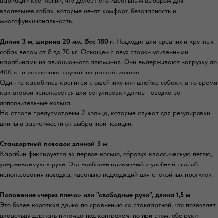
вариации креплений, что делает его идеальным выбором для
владельцев собак, которые ценят комфорт, безопасность и
многофункциональность.
Длина 3 м, ширина 20 мм. Вес 180 г.
Подходит для средних и крупных
собак весом от 8 до 70 кг. Оснащен с двух сторон усиленными
карабинами из авиационного алюминия. Они выдерживают нагрузку до
400 кг и исключают случайное расстёгивание.
Один из карабинов крепится к ошейнику или шлейке собаки, в то время
как второй используется для регулировки длины поводка за
дополнительные кольца.
На стропе предусмотрены 2 кольца, которые служат для регулировки
длины в зависимости от выбранной позиции.
Стандартный поводок длиной 3 м
Карабин фиксируется за первое кольцо, образуя классическую петлю,
удерживаемую в руке. Это наиболее привычный и удобный способ
использования поводка, идеально подходящий для спокойных прогулок
Положение «через плечо» или "свободные руки", длина 1,5 м
Это более короткая длина по сравнению со стандартной, что позволяет
владельцу держать питомца под контролем, но при этом, обе руки