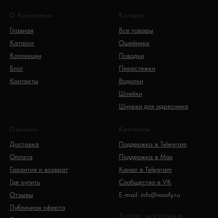
О Компании
Каталог
Главная
Все товары
Каталог
Ошейники
Коллекции
Поводки
Блог
Перестежки
Контакты
Водилки
Шлейки
Шнурки для адресника
Помощь
Контакты
Доставка
Поддержка в Telegram
Оплата
Поддержка в Max
Гарантия и возврат
Канал в Telegram
Где купить
Сообщество в VK
Отзывы
E-mail: info@woofy.ru
Публичная оферта
Адрес магазина