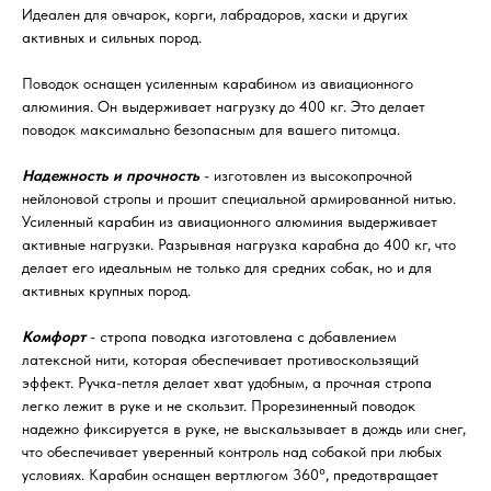
Идеален для овчарок, корги, лабрадоров, хаски и других
активных и сильных пород.
Поводок оснащен усиленным карабином из авиационного
алюминия. Он выдерживает нагрузку до 400 кг. Это делает
поводок максимально безопасным для вашего питомца.
Надежность и прочность
- изготовлен из высокопрочной
нейлоновой стропы и прошит специальной армированной нитью.
Усиленный карабин из авиационного алюминия выдерживает
активные нагрузки. Разрывная нагрузка карабна до 400 кг, что
делает его идеальным не только для средних собак, но и для
активных крупных пород.
Комфорт
- стропа поводка изготовлена с добавлением
латексной нити, которая обеспечивает противоскользящий
эффект. Ручка-петля делает хват удобным, а прочная стропа
легко лежит в руке и не скользит. Прорезиненный поводок
надежно фиксируется в руке, не выскальзывает в дождь или снег,
что обеспечивает уверенный контроль над собакой при любых
условиях. Карабин оснащен вертлюгом 360°, предотвращает