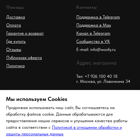
Помощь
Контакты
Доставка
Поддержка в Telegram
Оплата
Поддержка в Max
Гарантия и возврат
Канал в Telegram
Где купить
Сообщество в VK
Отзывы
E-mail: info@woofy.ru
Публичная оферта
Адрес магазина
Политика
Тел: +7 926 100 40 18
г. Москва, ул. Лавочкина 34
Мы используем Сookies
Продолжая использовать наш сайт, Вы соглашаетесь на
обработку файлов cookie. Данные обрабатываются для
предоставления наших сервисов и улучшения качества работы
сайта в соответствии с
Политикой в отношении обработки и
© Woofy. Все права защищены
защиты персональных данных