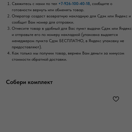
Свяжитесь с нами по тел
+7-926-100-40-18
, сообщите о
готовности вернуть или обменять товар.
Оператор создаст возвратную накладную для Сдэк или Яндекс и
сообщит Вам номер для отправки.
Отнесите товар в удобный для Вас пункт выдачи Сдэк или Яндекс
и отправьте его по номеру накладной (упаковка выдается
менеджером пункта Сдэк БЕСПЛАТНО, в Яндекс упаковку не
предоставляют).
Как только мы получим товар, вернем Вам деньги за минусом
стоимости обратной доставки.
Собери комплект