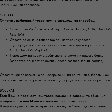
наличными или переводом.
ОПЛАТА
Оплатить выбранный товар можно следующими способами:
Оплата онлайн (банковской картой через Т-Банк, СПБ, СберПэй,
МирПэй)
Оплата по ссылке (оператор пришлет ссылку после
подтверждения заказа, доступна оплата картой через Т-Банк,
СБП, СберПэй, МирПэй)
Переводом на карту в мобильном приложении вашего банка
(оператор пришлет реквизиты после подтверждения заказа)
Оплатить заказ возможно при оформлении на сайте или выбрать иной
способ оплаты после размещения и подтверждения заказа оператором.
ВОЗВРАТ
Если Вам не подойдет наш товар, возможно совершить обмен или
возврат в течении 14 дней с момента доставки товара.
Возврат осуществляется через пункты выдачи Озон, Сдэк или Яндекс