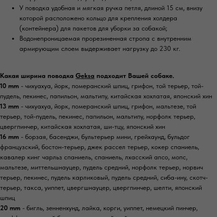
У поводка удобная и мягкая ручка петля, длиной 15 см, внизу
которой расположено кольцо для крепления холдера
(контейнера) для пакетов для уборки за собакой;
Водонепроницаемая прорезиненная стропа с внутренним
армирующим слоем выдерживает нагрузку до 230 кг.
Какая ширина поводка
Geksa
подходит Вашей собаке.
10 mm
- чихуахуа, йорк, померанский шпиц, грифон, той терьер, той-
пудель, пекинес, папильон, мальтипу, китайская хохлатая, японский хин
13 mm
- чихуахуа, йорк, померанский шпиц, грифон, мальтезе, той
терьер, той-пудель, пекинес, папильон, мальтипу, норфолк терьер,
цвергпинчер, китайская хохлатая, ши-тцу, японский хин
16 mm
- борзая, басенджи, бультерьер мини, грейхаунд, бульдог
французский, бостон-терьер, джек рассел терьер, кокер спаниель,
кавалер кинг чарльз спаниель, спаниель, лхасский апсо, мопс,
мальтезе, миттельшнауцер, пудель средний, норфолк терьер, норвич
терьер, пекинес, пудель карликовый, пудель средний, сиба-ину, скотч-
терьер, такса, уиппет, цвергшнауцер, цвергпинчер, шелти, японский
шпиц
20 mm
- бигль, зенненхунд, лайка, корги, уиппет, немецкий пинчер,