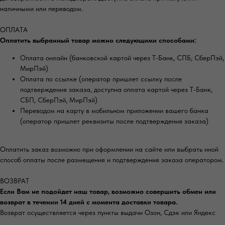
наличными или переводом.
ОПЛАТА
Оплатить выбранный товар можно следующими способами:
Оплата онлайн (банковской картой через Т-Банк, СПБ, СберПэй,
МирПэй)
Оплата по ссылке (оператор пришлет ссылку после
подтверждения заказа, доступна оплата картой через Т-Банк,
СБП, СберПэй, МирПэй)
Переводом на карту в мобильном приложении вашего банка
(оператор пришлет реквизиты после подтверждения заказа)
Оплатить заказ возможно при оформлении на сайте или выбрать иной
способ оплаты после размещения и подтверждения заказа оператором.
ВОЗВРАТ
Если Вам не подойдет наш товар, возможно совершить обмен или
возврат в течении 14 дней с момента доставки товара.
Возврат осуществляется через пункты выдачи Озон, Сдэк или Яндекс