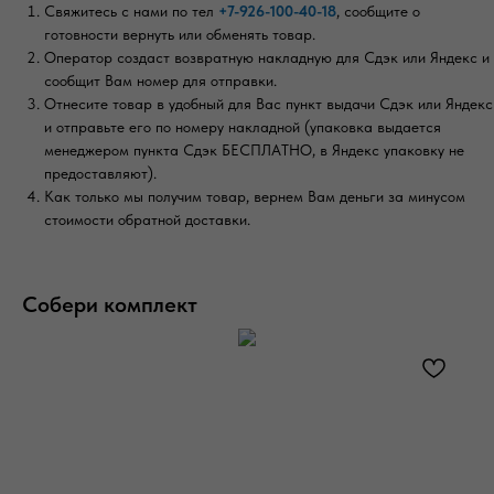
Свяжитесь с нами по тел
+7-926-100-40-18
, сообщите о
готовности вернуть или обменять товар.
Оператор создаст возвратную накладную для Сдэк или Яндекс и
сообщит Вам номер для отправки.
Отнесите товар в удобный для Вас пункт выдачи Сдэк или Яндекс
и отправьте его по номеру накладной (упаковка выдается
менеджером пункта Сдэк БЕСПЛАТНО, в Яндекс упаковку не
предоставляют).
Как только мы получим товар, вернем Вам деньги за минусом
стоимости обратной доставки.
Собери комплект