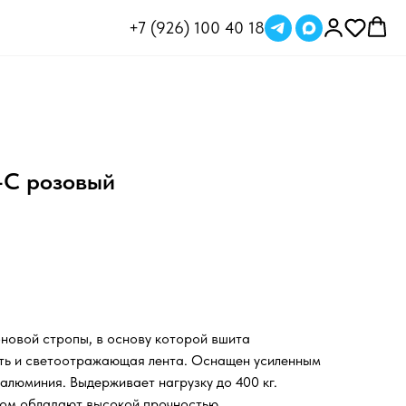
+7 (926) 100 40 18
-C розовый
оновой стропы, в основу которой вшита
ить и светоотражающая лента. Оснащен усиленным
алюминия. Выдерживает нагрузку до 400 кг.
этом обладают высокой прочностью.