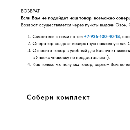
ВОЗВРАТ
Если Вам не подойдет наш товар, возможно соверш
Возврат осуществляется через пункты выдачи Озон, 
Свяжитесь с нами по тел
+7-926-100-40-18
, со
Оператор создаст возвратную накладную для С
Отнесите товар в удобный для Вас пункт выда
в Яндекс упаковку не предоставляют).
Как только мы получим товар, вернем Вам день
Собери комплект