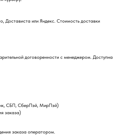
о, Достависта или Яндекс. Стоимость доставки
дварительной договоренности с менеджером. Доступна
анк, СБП, СберПэй, МирПэй)
ия заказа)
дения заказа оператором.