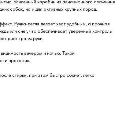
нитью. Усиленный карабин из авиационного алюминия
дних собак, но и для активных крупных пород.
фект. Ручка-петля делает хват удобным, а прочная
ождь или снег, что обеспечивает уверенный контроль
ет риск травм руки.
видимость вечером и ночью. Такой
в и прохожих.
осле стирки, при этом быстро сохнет, легко