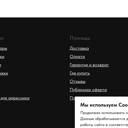
ог
Помощь
вары
Доставка
ки
Оплата
и
Гарантия и возврат
ежки
Где купить
Отзывы
Публичная оферта
для адресника
Политика
Мы используем Сoo
Продолжая использовать н
Данные обрабатываются дл
работы сайта в соответст