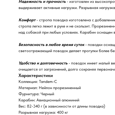
Надежность и прочность
- изготовлен из высокопр
выдерживает активные нагрузки. Разрывная нагрузка к
Комфорт
- стропа поводка изготовлена с добавление
стропа легко лежит в руке и не скользит. Прорезине
над собакой при любых условиях. Карабин оснащен 
Безопасность в любое время суток
- поводки оснащ
светоотражающий поводок делает прогулки более бе
Удобство и долговечность
- поводок имеет малый ве
очищается от загрязнений, долго сохраняя первонач
Характеристики
Коллекция: Tandem-С
Материал: Нейлон прорезиненный
Фурнитура: Черный
Карабин: Авиационный алюминий
Вес: 82-340 г (в зависимости от длины поводка)
Разрывная нагрузка: 400 кг