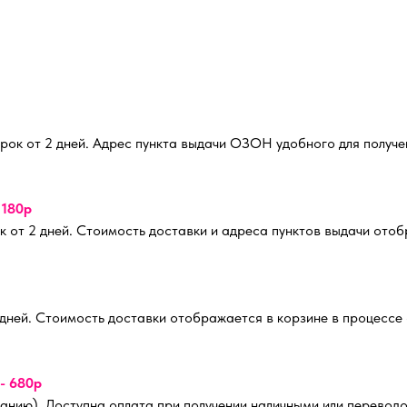
рок от 2 дней. Адрес пункта выдачи ОЗОН удобного для получе
 180р
 от 2 дней. Стоимость доставки и адреса пунктов выдачи ото
 дней. Стоимость доставки отображается в корзине в процессе
- 680р
анию). Доступна оплата при получении наличными или переводо