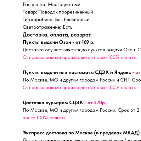
Расцветка: Многоцветный
Товар: Поводок прорезиненный
Тип карабина: Без блокировки
Светоотражение: Есть
Доставка, оплата, возврат
Пункты выдачи Озон - от 169 р.
Доставка осуществляется до пунктов выдачи Озон. С
Отправка заказа производится после 100% оплаты.
Пункты выдачи или постоматы СДЭК и Яндекс -
от
По Москве, МО и другим городам России и СНГ. Срок
Отправка заказа производится после 100% оплаты.
Доставка курьером СДЭК -
от 370р
По Москве, МО и другим городам России. Срок от 2
после 100% оплаты.
Экспресс доставка по Москве (в пределах МКАД)
Доставка
день в день
или на следующий день (по жел