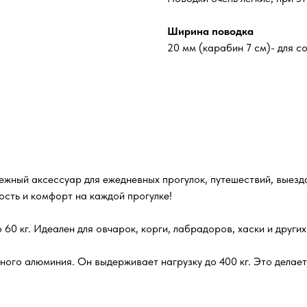
Ширина поводка
20 мм (карабин 7 см)- для со
жный аксессуар для ежедневных прогулок, путешествий, выезда 
ость и комфорт на каждой прогулке!
 60 кг. Идеален для овчарок, корги, лабрадоров, хаски и других
ого алюминия. Он выдерживает нагрузку до 400 кг. Это делае