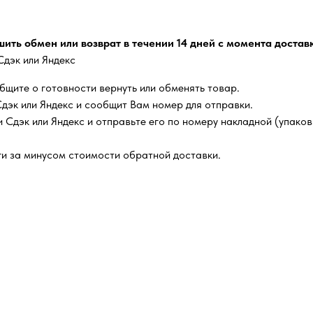
ить обмен или возврат в течении 14 дней с момента доставк
Сдэк или Яндекс
общите о готовности вернуть или обменять товар.
дэк или Яндекс и сообщит Вам номер для отправки.
чи Сдэк или Яндекс и отправьте его по номеру накладной (упа
ги за минусом стоимости обратной доставки.