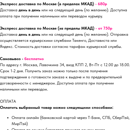
Экспресс доставка по Москве (в пределах МКАД)
- 680р
Доставка
день в день
или на следующий день (по желанию). Доступна
оплата при получении наличными или переводом курьеру.
Экспресс доставка по Москве (за пределы МКАД)
- от 750р
Доставка
день в день
или на следующий день (по желанию). Отправка
осуществляется курьерскими службами Такенго, Достависта или
Яндекс. Стоимость доставки согласно тарифам курьерской службы.
Самовывоз -
бесплатно
По адресу г. Москва, Лавочкина 34, вход КПП 2, Вт-Пт с 12.00 до 18.00.
Срок 1-2 дня. Получить заказ можно только после получения
подтверждения о готовности заказа к выдаче и по предварительной
договоренности с менеджером. Доступна оплата при получении
наличными или переводом.
ОПЛАТА
Оплатить выбранный товар можно следующими способами:
Оплата онлайн (банковской картой через Т-Банк, СПБ, СберПэй,
МирПэй)
Оплата по ссылке (оператор пришлет ссылку после