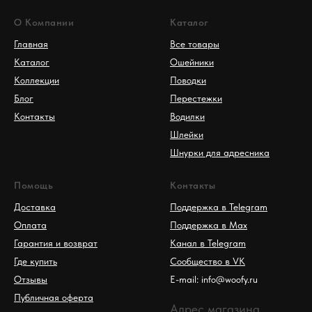
О Компании
Каталог
Главная
Все товары
Каталог
Ошейники
Коллекции
Поводки
Блог
Перестежки
Контакты
Водилки
Шлейки
Шнурки для адресника
Помощь
Контакты
Доставка
Поддержка в Telegram
Оплата
Поддержка в Max
Гарантия и возврат
Канал в Telegram
Где купить
Сообщество в VK
Отзывы
E-mail: info@woofy.ru
Публичная оферта
Адрес магазина