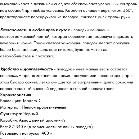
выскальзывает в дождь или снег, что обеспечивает уверенный контроль
над собакой при любых условиях. Карабин оснащен вертлюгом 360°,
предотвращает перекручивание поводка, снижает риск травм руки.
Безопасность в любое время суток
- поводки оснащены
светоотражающей лентой, которая обеспечивает хорошую видимость
вечером и ночью. Такой светоотражающий поводок делает прогулки
более безопасными, ведь ваш питомец будет заметен для
автомобилистов и прохожих.
Удобство и долговечность
- поводок имеет малый вес и остается
невесомым при намокании во время прогулки или после стирки, при
этом быстро сохнет, легко очищается от загрязнений, долго сохраняя
первоначальный внешний вид после активной эксплуатации.
Характеристики
Коллекция: Tandem-С
Материал: Нейлон прорезиненный
Фурнитура: Черный
Карабин: Авиационный алюминий
Вес: 82-340 г (в зависимости от длины поводка)
Разрывная нагрузка: 400 кг