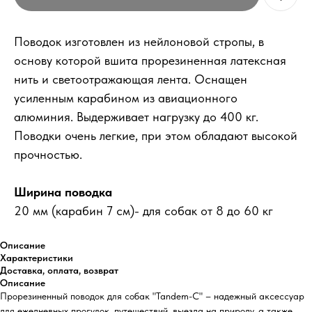
Поводок изготовлен из нейлоновой стропы, в
основу которой вшита прорезиненная латексная
нить и светоотражающая лента. Оснащен
усиленным карабином из авиационного
алюминия. Выдерживает нагрузку до 400 кг.
Поводки очень легкие, при этом обладают высокой
прочностью.
Ширина поводка
20 мм (карабин 7 см)- для собак от 8 до 60 кг
Описание
Характеристики
Доставка, оплата, возврат
Описание
Прорезиненный поводок для собак "Tandem-C" – надежный аксессуар
для ежедневных прогулок, путешествий, выезда на природу, а также