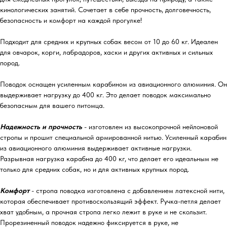
кинологических занятий. Сочетает в себе прочность, долговечность,
безопасность и комфорт на каждой прогулке!
Подходит для средних и крупных собак весом от 10 до 60 кг. Идеален
для овчарок, корги, лабрадоров, хаски и других активных и сильных
пород.
Поводок оснащен усиленным карабином из авиационного алюминия. Он
выдерживает нагрузку до 400 кг. Это делает поводок максимально
безопасным для вашего питомца.
Надежность и прочность
- изготовлен из высокопрочной нейлоновой
стропы и прошит специальной армированной нитью. Усиленный карабин
из авиационного алюминия выдерживает активные нагрузки.
Разрывная нагрузка карабна до 400 кг, что делает его идеальным не
только для средних собак, но и для активных крупных пород.
Комфорт
- стропа поводка изготовлена с добавлением латексной нити,
которая обеспечивает противоскользящий эффект. Ручка-петля делает
хват удобным, а прочная стропа легко лежит в руке и не скользит.
Прорезиненный поводок надежно фиксируется в руке, не