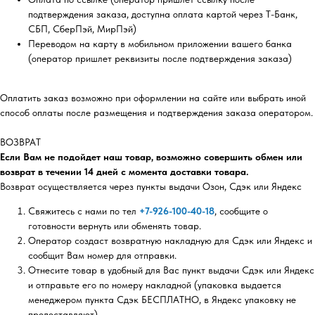
подтверждения заказа, доступна оплата картой через Т-Банк,
СБП, СберПэй, МирПэй)
Переводом на карту в мобильном приложении вашего банка
(оператор пришлет реквизиты после подтверждения заказа)
Оплатить заказ возможно при оформлении на сайте или выбрать иной
способ оплаты после размещения и подтверждения заказа оператором.
ВОЗВРАТ
Если Вам не подойдет наш товар, возможно совершить обмен или
возврат в течении 14 дней с момента доставки товара.
Возврат осуществляется через пункты выдачи Озон, Сдэк или Яндекс
Свяжитесь с нами по тел
+7-926-100-40-18
, сообщите о
готовности вернуть или обменять товар.
Оператор создаст возвратную накладную для Сдэк или Яндекс и
сообщит Вам номер для отправки.
Отнесите товар в удобный для Вас пункт выдачи Сдэк или Яндекс
и отправьте его по номеру накладной (упаковка выдается
менеджером пункта Сдэк БЕСПЛАТНО, в Яндекс упаковку не
предоставляют).