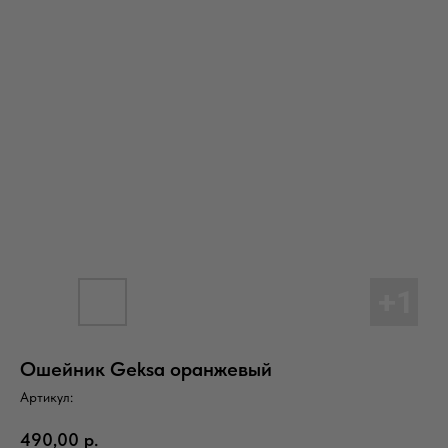
Ошейник Geksa оранжевый
Артикул:
490,00
р.