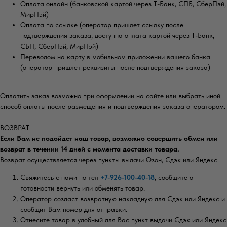
Оплата онлайн (банковской картой через Т-Банк, СПБ, СберПэй,
МирПэй)
Оплата по ссылке (оператор пришлет ссылку после
подтверждения заказа, доступна оплата картой через Т-Банк,
СБП, СберПэй, МирПэй)
Переводом на карту в мобильном приложении вашего банка
(оператор пришлет реквизиты после подтверждения заказа)
Оплатить заказ возможно при оформлении на сайте или выбрать иной
способ оплаты после размещения и подтверждения заказа оператором.
ВОЗВРАТ
Если Вам не подойдет наш товар, возможно совершить обмен или
возврат в течении 14 дней с момента доставки товара.
Возврат осуществляется через пункты выдачи Озон, Сдэк или Яндекс
Свяжитесь с нами по тел
+7-926-100-40-18
, сообщите о
готовности вернуть или обменять товар.
Оператор создаст возвратную накладную для Сдэк или Яндекс и
сообщит Вам номер для отправки.
Отнесите товар в удобный для Вас пункт выдачи Сдэк или Яндекс