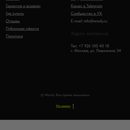
Гарантия и возврат
Канал в Telegram
Где купить
Сообщество в VK
Отзывы
E-mail: info@woofy.ru
Публичная оферта
Адрес магазина
Политика
Тел: +7 926 100 40 18
г. Москва, ул. Лавочкина 34
© Woofy. Все права защищены
На вверх