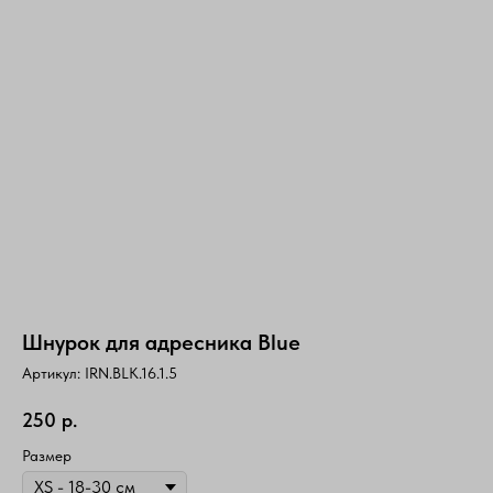
Шнурок для адресника Blue
Артикул:
IRN.BLK.16.1.5
250
р.
Размер