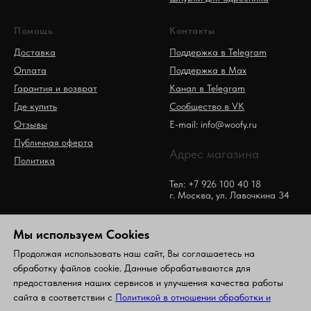
Помощь
Контакты
Доставка
Поддержка в Telegram
Оплата
Поддержка в Max
Гарантия и возврат
Канал в Telegram
Где купить
Сообщество в VK
Отзывы
E-mail: info@woofy.ru
Публичная оферта
Адрес магазина
Политика
Тел: +7 926 100 40 18
г. Москва, ул. Лавочкина 34
Мы используем Сookies
Продолжая использовать наш сайт, Вы соглашаетесь на
обработку файлов cookie. Данные обрабатываются для
предоставления наших сервисов и улучшения качества работы
сайта в соответствии с
Политикой в отношении обработки и
© Woofy. Все права защищены