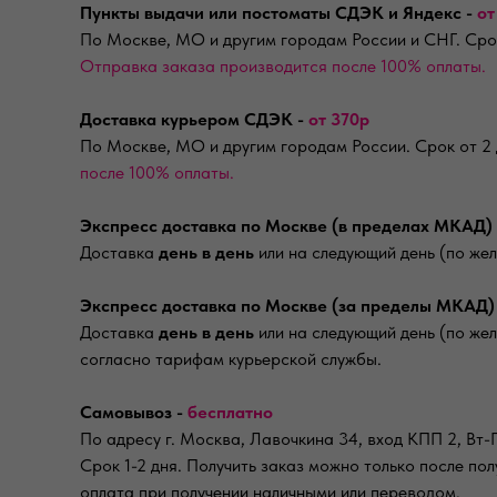
Пункты выдачи или постоматы СДЭК и Яндекс -
от
По Москве, МО и другим городам России и СНГ. Срок
Отправка заказа производится после 100% оплаты.
Доставка курьером СДЭК -
от 370р
По Москве, МО и другим городам России. Срок от 2
после 100% оплаты.
Экспресс доставка по Москве (в пределах МКАД)
Доставка
день в день
или на следующий день (по жел
Экспресс доставка по Москве (за пределы МКАД
Доставка
день в день
или на следующий день (по же
согласно тарифам курьерской службы.
Самовывоз -
бесплатно
По адресу г. Москва, Лавочкина 34, вход КПП 2, Вт-П
Срок 1-2 дня. Получить заказ можно только после п
оплата при получении наличными или переводом.