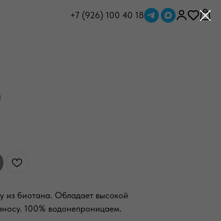
+7 (926) 100 40 18
й
y из биотана. Обладает высокой
износу. 100% водонепроницаем.