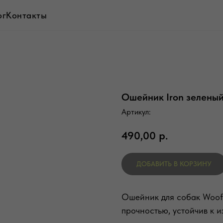
ог
Контакты
Ошейник Iron зелены
Артикул:
490,00
р.
ДОБАВИТЬ В КОРЗИНУ
Ошейник для собак Woof
прочностью, устойчив к 