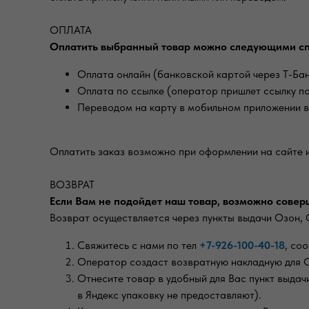
ОПЛАТА
Оплатить выбранный товар можно следующими с
Оплата онлайн (банковской картой через Т-Ба
Оплата по ссылке (оператор пришлет ссылку п
Переводом на карту в мобильном приложении в
Оплатить заказ возможно при оформлении на сайте 
ВОЗВРАТ
Если Вам не подойдет наш товар, возможно соверш
Возврат осуществляется через пункты выдачи Озон, 
Свяжитесь с нами по тел
+7-926-100-40-18
, со
Оператор создаст возвратную накладную для С
Отнесите товар в удобный для Вас пункт выда
в Яндекс упаковку не предоставляют).